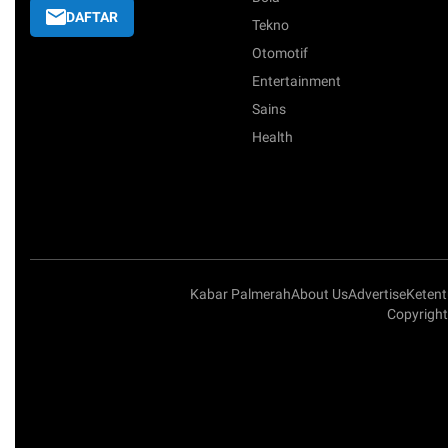
DAFTAR
Tekno
Otomotif
Entertainment
Sains
Health
Kabar Palmerah
About Us
Advertise
Keten
Copyright