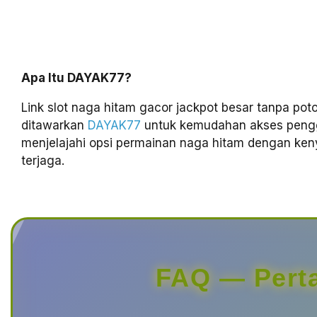
Apa Itu DAYAK77?
Link slot naga hitam gacor jackpot besar tanpa po
ditawarkan
DAYAK77
untuk kemudahan akses pengg
menjelajahi opsi permainan naga hitam dengan ke
terjaga.
FAQ — Pert