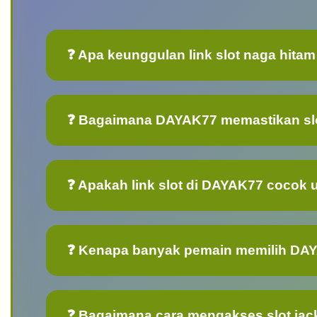
❓ Apa keunggulan link slot naga hitam
❓ Bagaimana DAYAK77 memastikan slot
❓ Apakah link slot di DAYAK77 cocok
❓ Kenapa banyak pemain memilih DAY
❓ Bagaimana cara mengakses slot jac