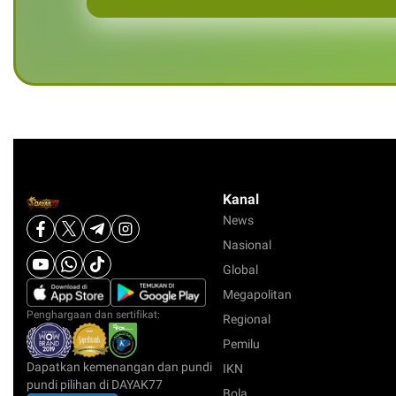
Kanal
News
Nasional
Global
Megapolitan
Penghargaan dan sertifikat:
Regional
Pemilu
Dapatkan kemenangan dan pundi
IKN
pundi pilihan di DAYAK77
Bola